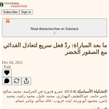
Subscribe
Sign in
Read distraction-free on Substack
ما بعد المباراة: ردّ فعل سريع لتعادل الفدائي
مع الصقور الخضر
Dec 04, 2021
∙ Paid
التشكيلة الأسياسيّة (4-3-3):
عمرو قدورة في الحراسة، محمد صالح،
ياسر حامد، عبداللطيف البهداري، محمد خليل، محمد راشد، محمد
يامن، محمود أبو وردة، ليث خروب، خالد سالم، وتامر صيام.