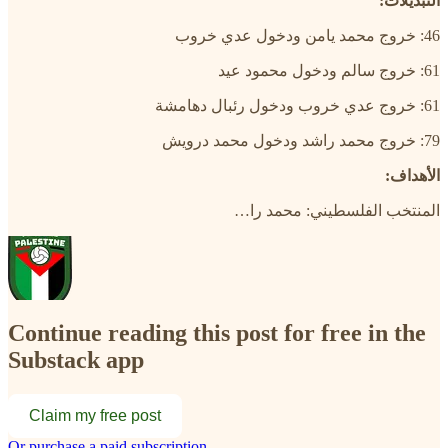
التبديلات:
46: خروج محمد يامن ودخول عدي خروب
61: خروج سالم ودخول محمود عيد
61: خروج عدي خروب ودخول رئبال دهامشة
79: خروج محمد راشد ودخول محمد درويش
الأهداف:
المنتخب الفلسطيني: محمد را…
Continue reading this post for free in the
Substack app
Claim my free post
Or purchase a paid subscription.